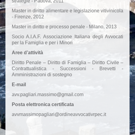
strategie - Padova, 2011
Master in diritto alimentare e legislazione vitivinicola
- Firenze, 2012
Master in diritto e processo penale - Milano, 2013
Socio A.I.A.F. Associazione Italiana degli Avvocati
per la Famiglia e per i Minori
Aree d’attività
Diritto Penale – Diritto di Famiglia – Diritto Civile –
Contrattualistica - Successioni - Brevetti -
Amministrazioni di sostegno
E-mail
avv.pagliari.massimo@gmail.com
Posta elettronica certificata
avvmassimopagliari@ordineavvocativrpec.it